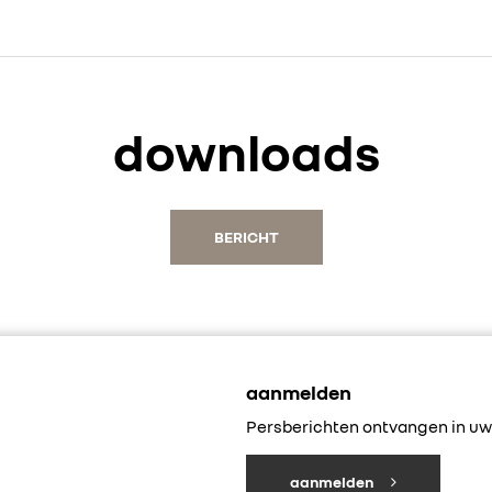
downloads
BERICHT
aanmelden
Persberichten ontvangen in uw 
aanmelden