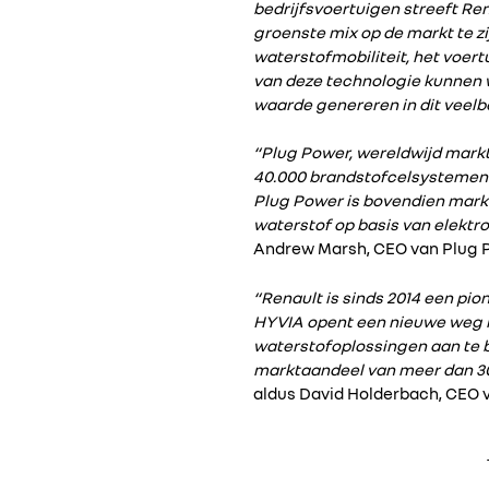
bedrijfsvoertuigen streeft Re
groenste mix op de markt te zi
waterstofmobiliteit, het voert
van deze technologie kunnen w
waarde genereren in dit veel
“Plug Power, wereldwijd mark
40.000 brandstofcelsystemen e
Plug Power is bovendien mark
waterstof op basis van elektro
Andrew Marsh, CEO van Plug 
“Renault is sinds 2014 een pi
HYVIA opent een nieuwe weg 
waterstofoplossingen aan te 
marktaandeel van meer dan 30%
aldus David Holderbach, CEO 