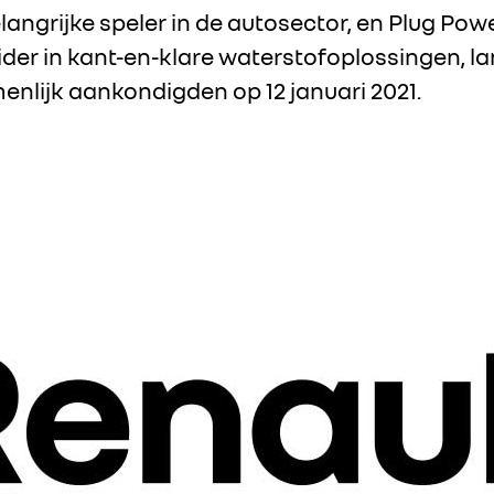
langrijke speler in de autosector, en Plug Pow
ider in kant-en-klare waterstofoplossingen, 
enlijk aankondigden op 12 januari 2021.