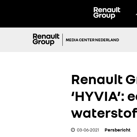
MEDIA CENTER NEDERLAND
Renault G
‘HYVIA’: e
waterstof
03-06-2021
Persbericht