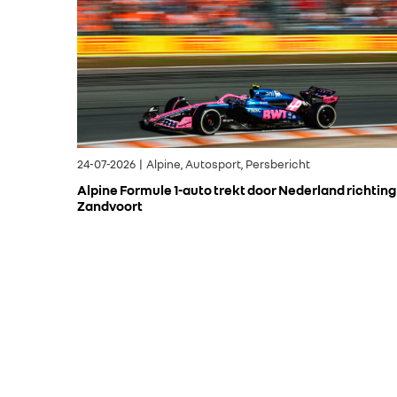
24-07-2026 | Alpine, Autosport, Persbericht
Alpine Formule 1-auto trekt door Nederland richting
Zandvoort