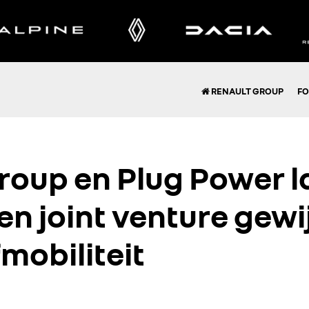
RENAULT GROUP
FO
roup en Plug Power 
en joint venture gew
mobiliteit