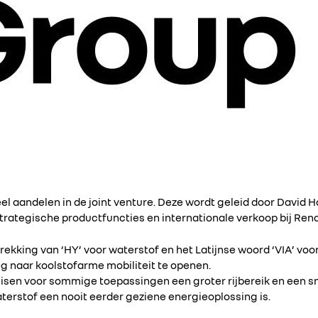
l aandelen in de joint venture. Deze wordt geleid door David 
 strategische productfuncties en internationale verkoop bij Ren
kking van ‘HY’ voor waterstof en het Latijnse woord ‘VIA’ voor
 naar koolstofarme mobiliteit te openen.
eisen voor sommige toepassingen een groter rijbereik en een sn
erstof een nooit eerder geziene energieoplossing is.