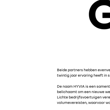
Beide partners hebben evenvee
twintig jaar ervaring heeft in
De naam HYVIA is een samentre
belichaamt om een nieuwe weg
Lichte bedrijfsvoertuigen ver
volumevereisten, waarvoor wat