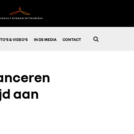
TO’S & VIDEO’S
IN DE MEDIA
CONTACT
lanceren
ijd aan