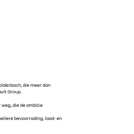
Holderbach, die meer dan
ault Group.
 weg, die de ambitie
ellere bevoorrading, laad- en