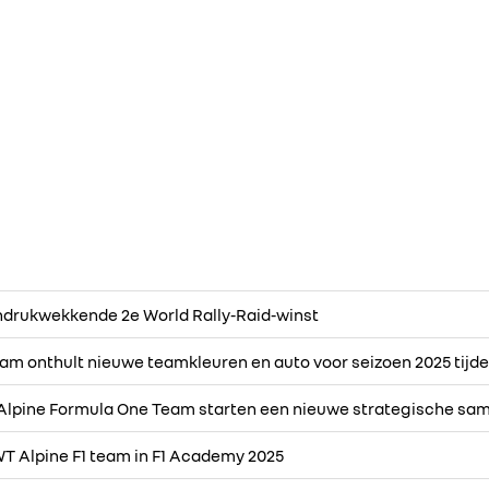
ndrukwekkende 2e World Rally-Raid-winst
m onthult nieuwe teamkleuren en auto voor seizoen 2025 tijde
 Alpine Formula One Team starten een nieuwe strategische s
T Alpine F1 team in F1 Academy 2025