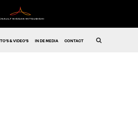
TO’S & VIDEO’S
IN DE MEDIA
CONTACT