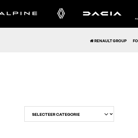
RENAULT GROUP
FO