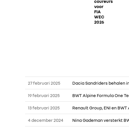
coureurs
voor
FIA
WEC
2026
27 februari 2025
Dacia Sandriders behalen i
19 februari 2025
BWT Alpine Formula One Tea
13 februari 2025
Renault Group, ENI en BWT
4 december 2024
Nina Gademan versterkt BW