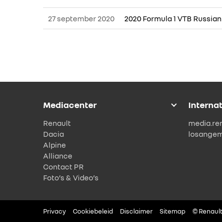
27 september 2020
2020 Formula 1 VTB Russian
Mediacenter
Interna
Renault
media.re
Dacia
losange
Alpine
Alliance
Contact PR
Foto’s & Video’s
Privacy
Cookiebeleid
Disclaimer
Sitemap
© Renault