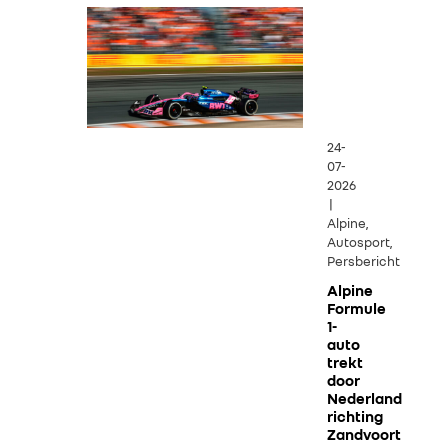
24-
07-
2026
|
Alpine,
Autosport,
Persbericht
Alpine
Formule
1-
auto
trekt
door
Nederland
richting
Zandvoort