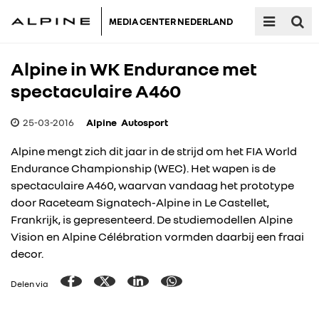
MEDIA CENTER NEDERLAND
Alpine in WK Endurance met
spectaculaire A460
25-03-2016
Alpine
Autosport
Alpine mengt zich dit jaar in de strijd om het FIA World
Endurance Championship (WEC). Het wapen is de
spectaculaire A460, waarvan vandaag het prototype
door Raceteam Signatech-Alpine in Le Castellet,
Frankrijk, is gepresenteerd. De studiemodellen Alpine
Vision en Alpine Célébration vormden daarbij een fraai
decor.
Delen via