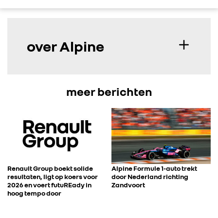
over Alpine
meer berichten
Renault Group boekt solide
Alpine Formule 1-auto trekt
resultaten, ligt op koers voor
door Nederland richting
2026 en voert futuREady in
Zandvoort
hoog tempo door