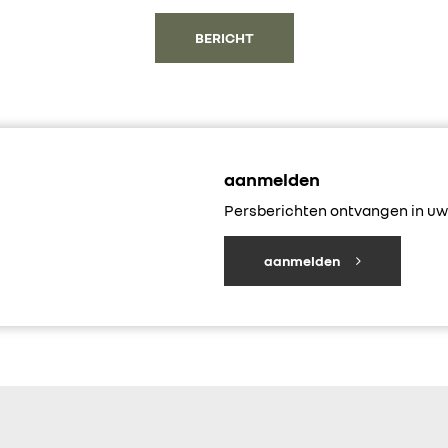
BERICHT
aanmelden
Persberichten ontvangen in uw 
aanmelden