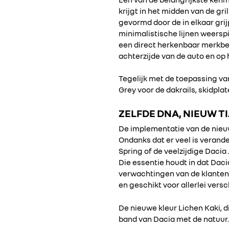
krijgt in het midden van de gri
gevormd door de in elkaar gri
minimalistische lijnen weersp
een direct herkenbaar merkbeel
achterzijde van de auto en op 
Tegelijk met de toepassing va
Grey voor de dakrails, skidpl
ZELFDE DNA, NIEUW T
De implementatie van de nieu
Ondanks dat er veel is verande
Spring of de veelzijdige Daci
Die essentie houdt in dat Dac
verwachtingen van de klanten t
en geschikt voor allerlei vers
De nieuwe kleur Lichen Kaki, 
band van Dacia met de natuur.