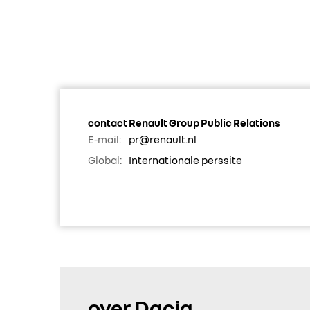
contact Renault Group Public Relations
E-mail:
pr@renault.nl
Global:
Internationale perssite
over Dacia