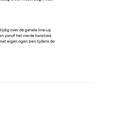
tijdig over de gehele line-up
den vanaf het vierde kwartaal
et eigen ogen zien tijdens de