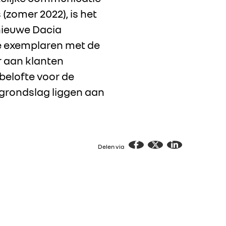
(zomer 2022), is het
 nieuwe Dacia
te exemplaren met de
r aan klanten
belofte voor de
grondslag liggen aan
Delen via