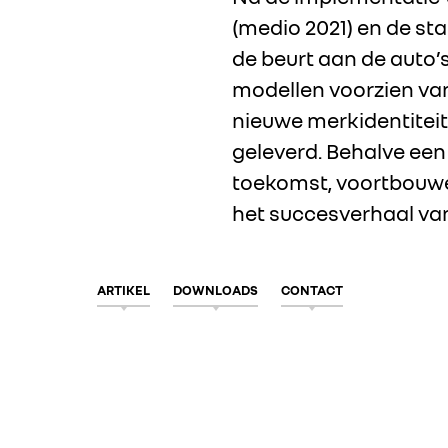
(medio 2021) en de st
de beurt aan de auto’s
modellen voorzien van
nieuwe merkidentiteit
geleverd. Behalve een
toekomst, voortbouwe
het succesverhaal va
ARTIKEL
DOWNLOADS
CONTACT