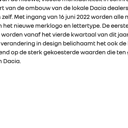
art van de ombouw van de lokale Dacia dealers 
 zelf. Met ingang van 16 juni 2022 worden alle
 het nieuwe merklogo en lettertype. De eers
 worden vanaf het vierde kwartaal van dit jaa
 verandering in design belichaamt het ook de 
nd op de sterk gekoesterde waarden die ten 
n Dacia.