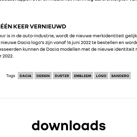
 ÉÉN KEER VERNIEUWD
ur is in de auto-industrie, wordt de nieuwe merkidentiteit gelijk
nieuwe Dacia logo’s zijn vanaf 16 juni 2022 te bestellen en wor
esseerden kunnen de Dacia modellen met de nieuwe identiteit m
r 2022.
Tags
DACIA
DESIGN
DUSTER
EMBLEEM
LOGO
SANDERO
downloads