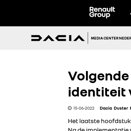
MEDIA CENTER NEDE
Volgende 
identiteit
15-06-2022
Dacia
Duster
Het laatste hoofdstuk
Na de implementatie v