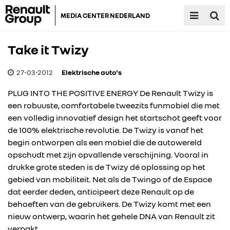
MEDIA CENTER NEDERLAND
Take it Twizy
27-03-2012
Elektrische auto's
PLUG INTO THE POSITIVE ENERGY De Renault Twizy is
een robuuste, comfortabele tweezits funmobiel die met
een volledig innovatief design het startschot geeft voor
de 100% elektrische revolutie. De Twizy is vanaf het
begin ontworpen als een mobiel die de autowereld
opschudt met zijn opvallende verschijning. Vooral in
drukke grote steden is de Twizy dé oplossing op het
gebied van mobiliteit. Net als de Twingo of de Espace
dat eerder deden, anticipeert deze Renault op de
behoeften van de gebruikers. De Twizy komt met een
nieuw ontwerp, waarin het gehele DNA van Renault zit
verpakt.