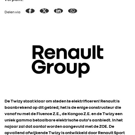
Delen via
De Twizy staat klaar om steden te elektrificeren! Renault is
baanbrekend op dit gebied; het is de enige constructeur die
vanaf nu met de Fluence Z.E., de Kangoo Z.E. en de Twizy een
uniek gamma betaalbare elektrische auto’s aanbiedt. In het
najaar zal dat aantal worden aangevuld met de ZOE. De
opvallend afwijkende Twizy is ontwikkeld door Renault Sport