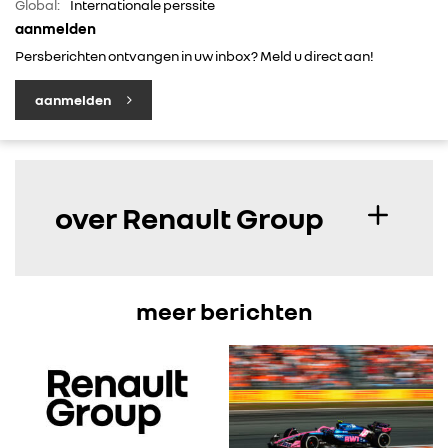
Global:
Internationale perssite
aanmelden
Persberichten ontvangen in uw inbox? Meld u direct aan!
aanmelden
over Renault Group
meer berichten