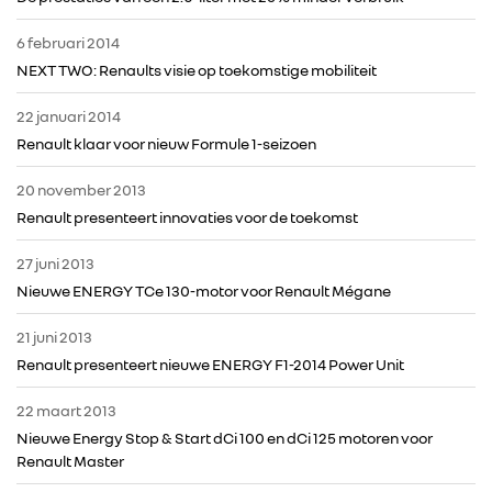
6 februari 2014
NEXT TWO: Renaults visie op toekomstige mobiliteit
22 januari 2014
Renault klaar voor nieuw Formule 1-seizoen
20 november 2013
Renault presenteert innovaties voor de toekomst
27 juni 2013
Nieuwe ENERGY TCe 130-motor voor Renault Mégane
21 juni 2013
Renault presenteert nieuwe ENERGY F1-2014 Power Unit
22 maart 2013
Nieuwe Energy Stop & Start dCi 100 en dCi 125 motoren voor
Renault Master