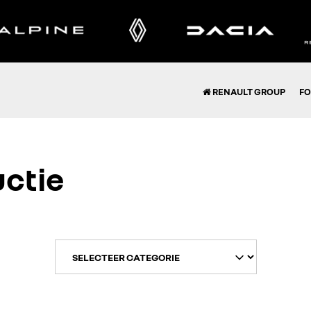
RENAULT GROUP
FO
ctie