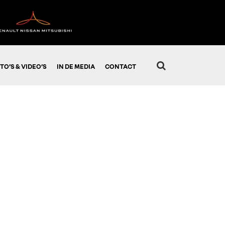
TO’S & VIDEO’S
IN DE MEDIA
CONTACT