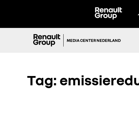
MEDIA CENTER NEDERLAND
Tag:
emissieredu