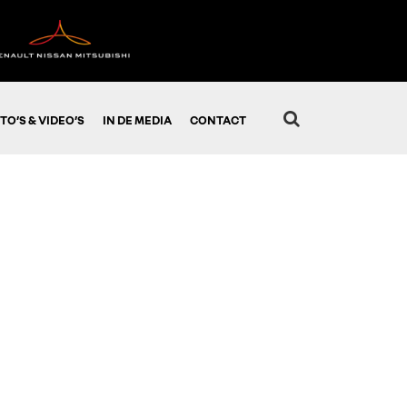
TO’S & VIDEO’S
IN DE MEDIA
CONTACT