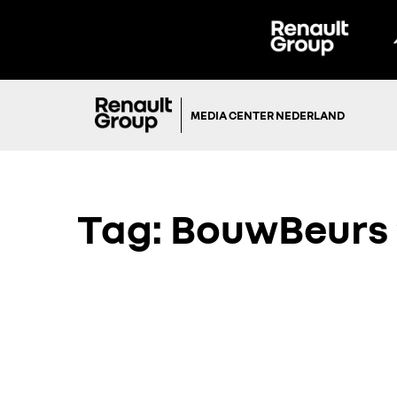
MEDIA CENTER NEDERLAND
Tag:
BouwBeurs 