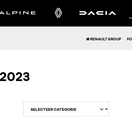
RENAULT GROUP
FO
2023