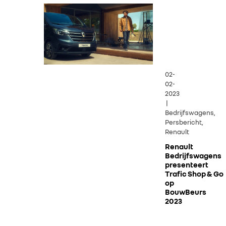
02-
02-
2023
|
Bedrijfswagens,
Persbericht,
Renault
Renault
Bedrijfswagens
presenteert
Trafic Shop & Go
op
BouwBeurs
2023