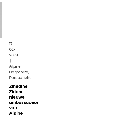
17-
02-
2023
|
Alpine,
Corporate,
Persbericht
Zinedine
Zidane
nieuwe
ambassadeur
van
Alpine