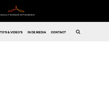
TO’S & VIDEO’S
IN DE MEDIA
CONTACT