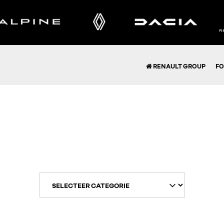
RENAULT GROUP
FO