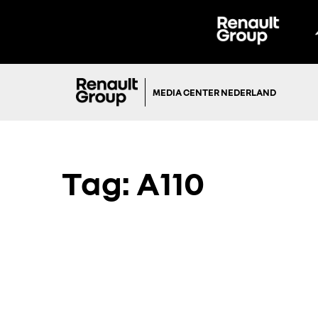
MEDIA CENTER NEDERLAND
Tag:
A110