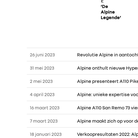
1:
‘De
Alpine
Legende’
26 juni 2023
Revolutie Alpine in aantoch
31 mei 2023
Alpine onthult nieuwe Hyper
2 mei 2023
Alpine presenteert A110 Pik
4 april 2023
Alpine: unieke expertise v
16 maart 2023
Alpine A110 San Remo 73 vier
7 maart 2023
Alpine maakt zich op voor 
18 januari 2023
Verkoopresultaten 2022: Al