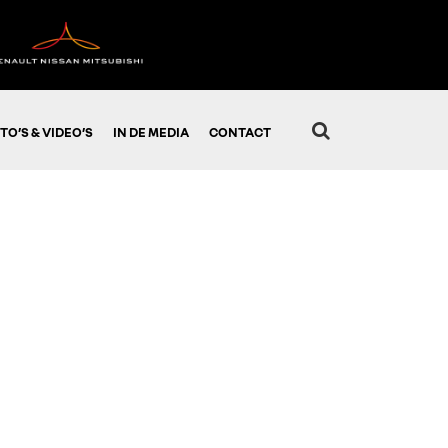
TO’S & VIDEO’S
IN DE MEDIA
CONTACT