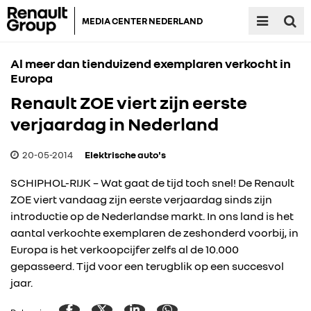
MEDIA CENTER NEDERLAND
Al meer dan tienduizend exemplaren verkocht in
Europa
Renault ZOE viert zijn eerste
verjaardag in Nederland
20-05-2014
Elektrische auto's
SCHIPHOL-RIJK – Wat gaat de tijd toch snel! De Renault
ZOE viert vandaag zijn eerste verjaardag sinds zijn
introductie op de Nederlandse markt. In ons land is het
aantal verkochte exemplaren de zeshonderd voorbij, in
Europa is het verkoopcijfer zelfs al de 10.000
gepasseerd. Tijd voor een terugblik op een succesvol
jaar.