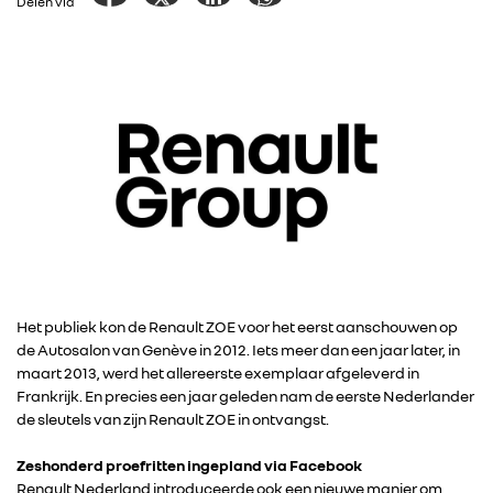
Delen via
Het publiek kon de Renault ZOE voor het eerst aanschouwen op
de Autosalon van Genève in 2012. Iets meer dan een jaar later, in
maart 2013, werd het allereerste exemplaar afgeleverd in
Frankrijk. En precies een jaar geleden nam de eerste Nederlander
de sleutels van zijn Renault ZOE in ontvangst.
Zeshonderd proefritten ingepland via Facebook
Renault Nederland introduceerde ook een nieuwe manier om