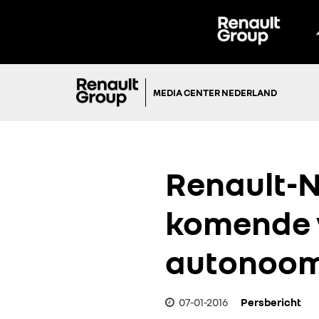
MEDIA CENTER NEDERLAND
Renault-N
komende v
autonoom
07-01-2016
Persbericht