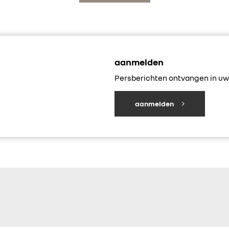
aanmelden
Persberichten ontvangen in uw 
aanmelden