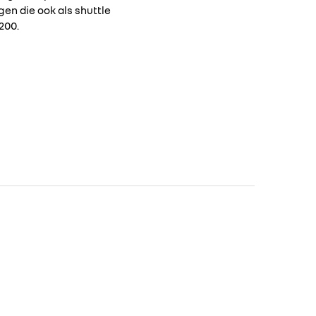
en die ook als shuttle
200.