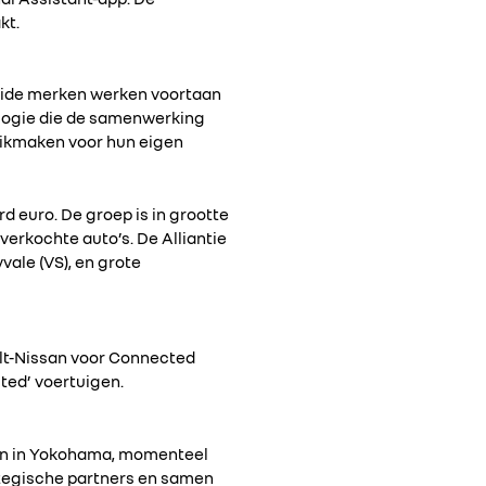
kt.
beide merken werken voortaan
ologie die de samenwerking
ruikmaken voor hun eigen
d euro. De groep is in grootte
verkochte auto’s. De Alliantie
vale (VS), en grote
ult-Nissan voor Connected
cted’ voertuigen.
ssan in Yokohama, momenteel
rategische partners en samen