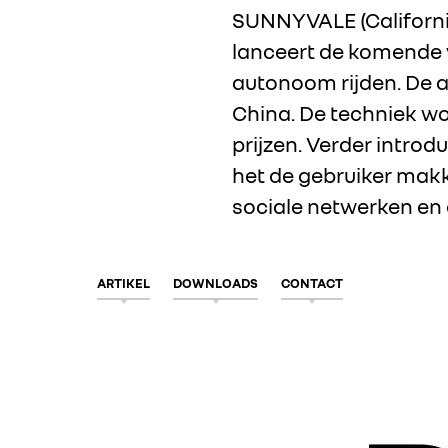
SUNNYVALE (Californië,
lanceert de komende v
autonoom rijden. De 
China. De techniek w
prijzen. Verder intro
het de gebruiker makk
sociale netwerken en
ARTIKEL
DOWNLOADS
CONTACT