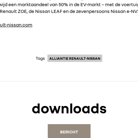
jd een marktaandeel van 50% in de EV-markt – met de voertuig
 Renault ZOE, de Nissan LEAF en de zevenpersoons Nissan e-NV
ult-nissan.com
Tags
ALLIANTIE RENAULT-NISSAN
downloads
BERICHT