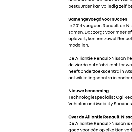
bestuurder kan volledig zelf 
Samengevoegd voor succes
In 2014 voegden Renault en N
samen. Dat zorgt voor meer ef
oplevert, kunnen zowel Renault
modellen.
De Alliantie Renault-Nissan he
de vierde autofabrikant ter we
heeft onderzoekscentra in Atsu
ontwikkelingscentra in onder m
Nieuwe benoeming
Technologiespecialist Ogi Red
Vehicles and Mobility Services
Over de Alliantie Renault-Niss
De Alliantie Renault-Nissan i
goed voor één op elke tien ver