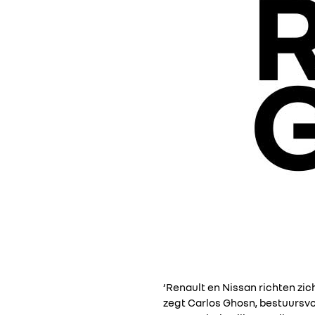
‘Renault en Nissan richten zic
zegt Carlos Ghosn, bestuursvoo