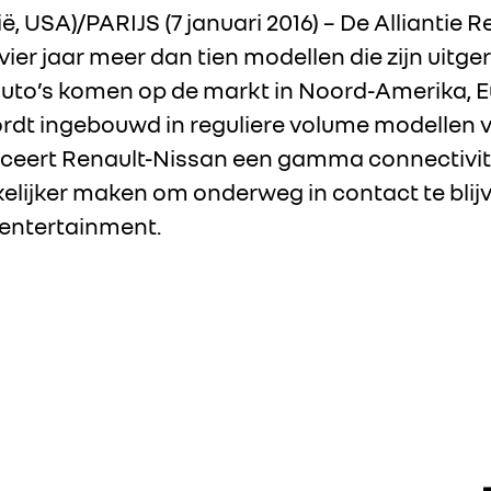
 USA)/PARIJS (7 januari 2016) – De Alliantie 
ier jaar meer dan tien modellen die zijn uitge
auto’s komen op de markt in Noord-Amerika, E
ordt ingebouwd in reguliere volume modellen 
duceert Renault-Nissan een gamma connectivi
elijker maken om onderweg in contact te blij
 entertainment.