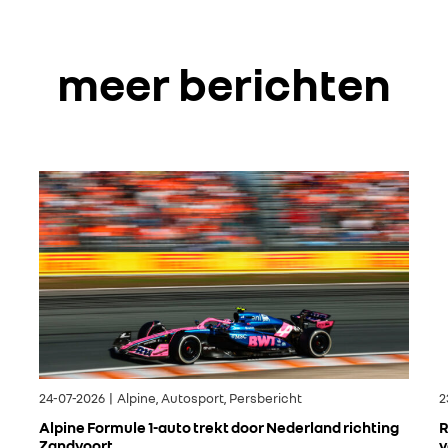
meer berichten
24-07-2026 | Alpine, Autosport, Persbericht
2
Alpine Formule 1-auto trekt door Nederland richting
R
Zandvoort
v