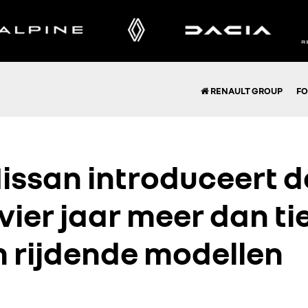
RENAULT GROUP
FO
issan introduceert d
ier jaar meer dan ti
 rijdende modellen