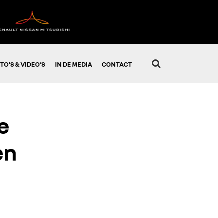
TO’S & VIDEO’S
IN DE MEDIA
CONTACT
e
en