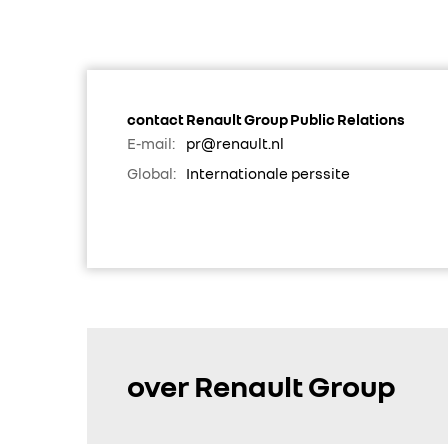
contact Renault Group Public Relations
E-mail:
pr@renault.nl
Global:
Internationale perssite
over Renault Group