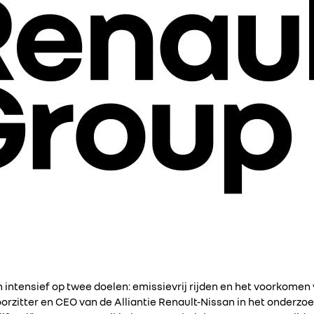
h intensief op twee doelen: emissievrij rijden en het voorkomen 
rzitter en CEO van de Alliantie Renault-Nissan in het onderzoe