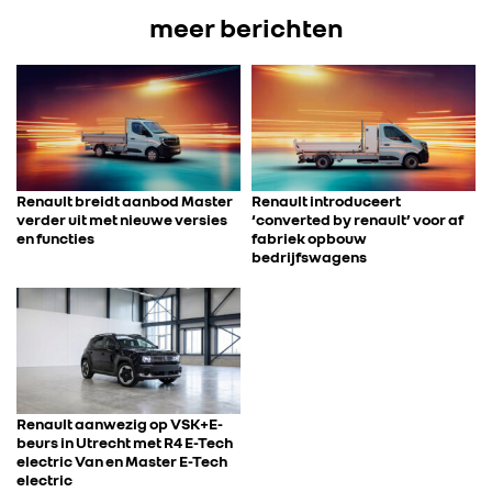
meer berichten
Renault breidt aanbod Master
Renault introduceert
verder uit met nieuwe versies
‘converted by renault’ voor af
en functies
fabriek opbouw
bedrijfswagens
Renault aanwezig op VSK+E-
beurs in Utrecht met R4 E-Tech
electric Van en Master E-Tech
electric