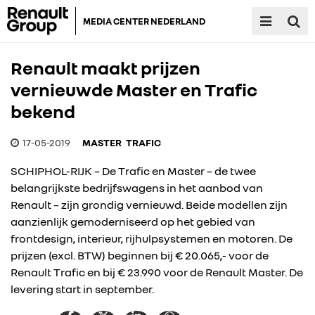
MEDIA CENTER NEDERLAND
Renault maakt prijzen
vernieuwde Master en Trafic
bekend
17-05-2019
MASTER
TRAFIC
SCHIPHOL-RIJK – De Trafic en Master – de twee
belangrijkste bedrijfswagens in het aanbod van
Renault – zijn grondig vernieuwd. Beide modellen zijn
aanzienlijk gemoderniseerd op het gebied van
frontdesign, interieur, rijhulpsystemen en motoren. De
prijzen (excl. BTW) beginnen bij € 20.065,- voor de
Renault Trafic en bij € 23.990 voor de Renault Master. De
levering start in september.