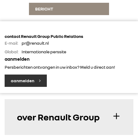
BERICHT
contact Renault Group Public Relations
E-mail:
pr@renault.nl
Global:
Internationale perssite
aanmelden
Persberichten ontvangen in uw inbox? Meld u direct aan!
aanmelden
over Renault Group