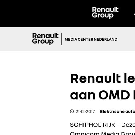
MEDIA CENTER NEDERLAND
Renault le
aan OMD 
21-12-2017
Elektrische auto
SCHIPHOL-RIJK – Deze
Omnicom Media Grou