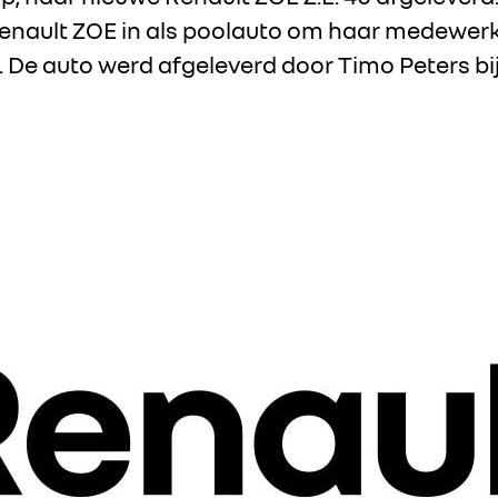
enault ZOE in als poolauto om haar medewerke
n. De auto werd afgeleverd door Timo Peters b