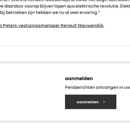
daardoor voorop blijven lopen qua elektrische revolutie. Elekt
bij betrokken zijn hebben we nu al veel ervaring.”
mo Peters, vestigingsmanager Renault Nieuwendijk.
aanmelden
Persberichten ontvangen in uw 
aanmelden