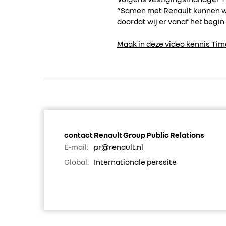
“Samen met Renault kunnen we 
doordat wij er vanaf het begin 
Maak in deze video kennis Ti
contact Renault Group Public Relations
E-mail:
pr@renault.nl
Global:
Internationale perssite