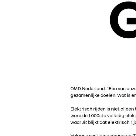
OMD Nederland: “Eén van onz
gezamenlijke doelen. Wat is e
Elektrisch
rijden is niet allee
werd de 1.000ste volledig elek
waaruit blijkt dat elektrisch r
Volgens vestigingsmanager Tim