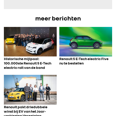
meer berichten
Historische mijlpaal:
Renault 5 E-Tech electric Five
100.000ste Renault 5 E-Tech
nu te bestellen
electric rolt van de band
Renault pakt driedubbele
winst bij EV van het Jaar-
verkiezing Vereniging