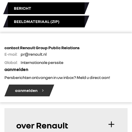
BERICHT
BEELDMATERIAAL (ZIP)
contact Renault Group Public Relations
E-mail:
pr@renault.nl
Global:
Internationale perssite
aanmelden
Persberichten ontvangen in uw inbox? Meld u direct aan!
aanmelden
over Renault