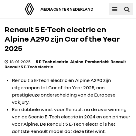
MEDIA CENTER NEDERLAND
Renault 5 E-Tech electric en
Alpine A290 zijn Car of the Year
2025
18-01-2025
5 E-Tech electric
Alpine
Persbericht
Renault
Renault 5 E-Tech electric
Renault 5 E-Tech electric en Alpine A290 zijn
uitgeroepen tot Car of the Year 2025, een
prestigieuze onderscheiding van de Europese
vakjury.
Een dubbele winst voor Renault na de overwinning
van de Scenic E-Tech electric in 2024 en een primeur
voor Alpine. De Renault 5 E-Tech electric is het
achtste Renault model dat deze titel wint.