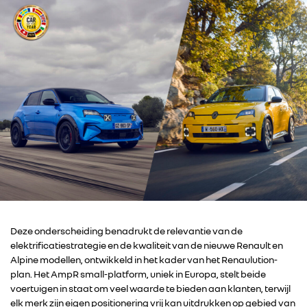
Deze onderscheiding benadrukt de relevantie van de
elektrificatiestrategie en de kwaliteit van de nieuwe Renault en
Alpine modellen, ontwikkeld in het kader van het Renaulution-
plan. Het AmpR small-platform, uniek in Europa, stelt beide
voertuigen in staat om veel waarde te bieden aan klanten, terwijl
elk merk zijn eigen positionering vrij kan uitdrukken op gebied van