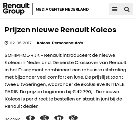
MEDIA CENTER NEDERLAND
Prijzen nieuwe Renault Koleos
02-05-2017
Koleos
Personenauto's
SCHIPHOL-RIJK – Renault introduceert de nieuwe
Koleos in Nederland. De eerste Crossover van Renault
in het D-segment combineert een robuuste uitstraling
met bijzonder veel comfort en luxe. De prijslijst toont
twee uitvoeringen, waaronder de exclusieve INITIALE
PARIS. De prijzen beginnen bij € 42.790,-. De nieuwe
Koleos is per direct te bestellen en staat in juni bij de
Renault dealer.
Delen via