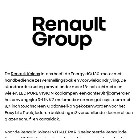
De
Renault Koleos
Intens heeft de Energy dCi 130-motor met
handbediende zesversnellingsbak en voorwielaandrijving. De
standaarduitrusting omvat onder meer 18-inch lichtmetalen
wielen, LED PURE VISION koplampen, een achteruitrijcamera en
het omvangrijke R-LINK 2 multimedia- en navigatiesysteem met
8,7-inch touchscreen. Optioneel kan gekozen worden voor het
Easy Life Pack, lederen bekleding in 3 verschillende kleuren of een
glazen schuif- en kanteldak.
Voor de Renault Koleos INITIALE PARIS selecteerde Renault de