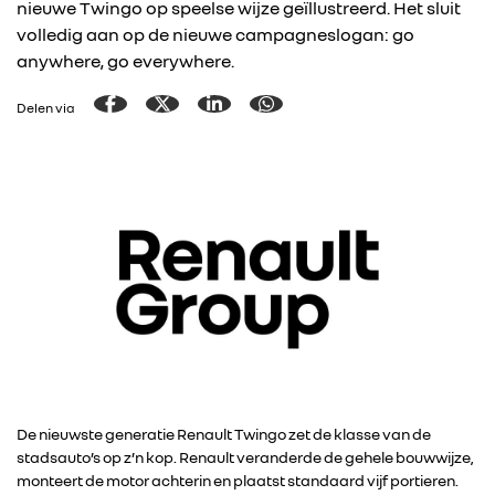
nieuwe Twingo op speelse wijze geïllustreerd. Het sluit
volledig aan op de nieuwe campagneslogan: go
anywhere, go everywhere.
Delen via
De nieuwste generatie Renault Twingo zet de klasse van de
stadsauto’s op z’n kop. Renault veranderde de gehele bouwwijze,
monteert de motor achterin en plaatst standaard vijf portieren.