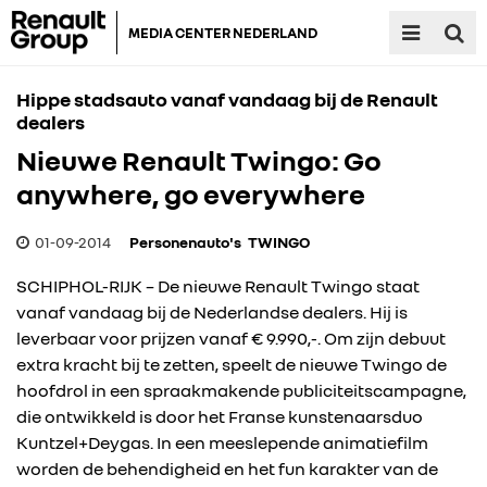
MEDIA CENTER NEDERLAND
Hippe stadsauto vanaf vandaag bij de Renault
dealers
Nieuwe Renault Twingo: Go
anywhere, go everywhere
01-09-2014
Personenauto's
TWINGO
SCHIPHOL-RIJK – De nieuwe Renault Twingo staat
vanaf vandaag bij de Nederlandse dealers. Hij is
leverbaar voor prijzen vanaf € 9.990,-. Om zijn debuut
extra kracht bij te zetten, speelt de nieuwe Twingo de
hoofdrol in een spraakmakende publiciteitscampagne,
die ontwikkeld is door het Franse kunstenaarsduo
Kuntzel+Deygas. In een meeslepende animatiefilm
worden de behendigheid en het fun karakter van de