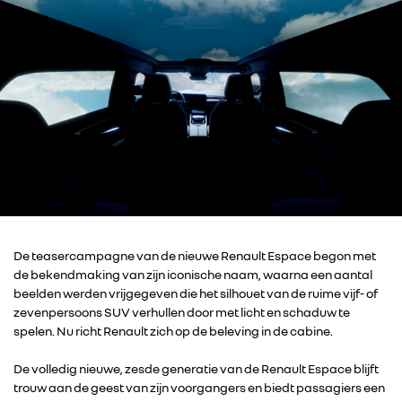
De teasercampagne van de nieuwe Renault Espace begon met
de bekendmaking van zijn iconische naam, waarna een aantal
beelden werden vrijgegeven die het silhouet van de ruime vijf- of
zevenpersoons SUV verhullen door met licht en schaduw te
spelen. Nu richt Renault zich op de beleving in de cabine.
De volledig nieuwe, zesde generatie van de Renault Espace blijft
trouw aan de geest van zijn voorgangers en biedt passagiers een