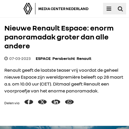
MEDIA CENTER NEDERLAND
Nieuwe Renault Espace: enorm
panoramadak groter dan alle
andere
07-03-2023
ESPACE
Persbericht
Renault
Renault geeft de laatste teaser vrij voordat de geheel
nieuwe Espace zijn wereldpremière beleeft op 28 maart
a.s. om 10.00 uur (CET). Ditmaal geeft Renault een
voorproefje van het enorme panoramadak.
Delen via