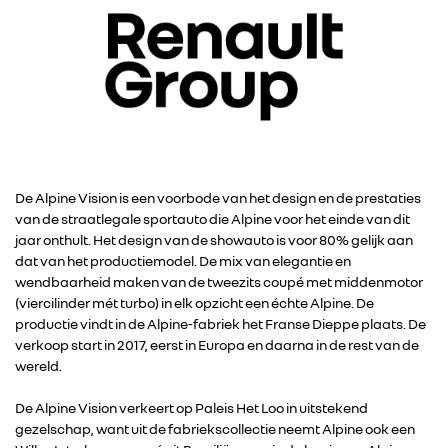
De Alpine Vision is een voorbode van het design en de prestaties
van de straatlegale sportauto die Alpine voor het einde van dit
jaar onthult. Het design van de showauto is voor 80% gelijk aan
dat van het productiemodel. De mix van elegantie en
wendbaarheid maken van de tweezits coupé met middenmotor
(viercilinder mét turbo) in elk opzicht een échte Alpine. De
productie vindt in de Alpine-fabriek het Franse Dieppe plaats. De
verkoop start in 2017, eerst in Europa en daarna in de rest van de
wereld.
De Alpine Vision verkeert op Paleis Het Loo in uitstekend
gezelschap, want uit de fabriekscollectie neemt Alpine ook een