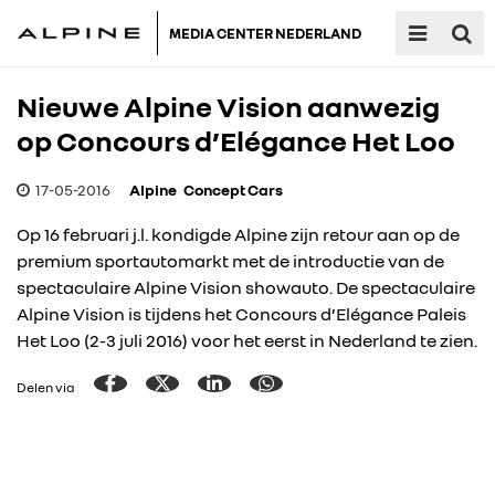
MEDIA CENTER NEDERLAND
Nieuwe Alpine Vision aanwezig
op Concours d’Elégance Het Loo
17-05-2016
Alpine
Concept Cars
Op 16 februari j.l. kondigde Alpine zijn retour aan op de
premium sportautomarkt met de introductie van de
spectaculaire Alpine Vision showauto. De spectaculaire
Alpine Vision is tijdens het Concours d’Elégance Paleis
Het Loo (2-3 juli 2016) voor het eerst in Nederland te zien.
Delen via