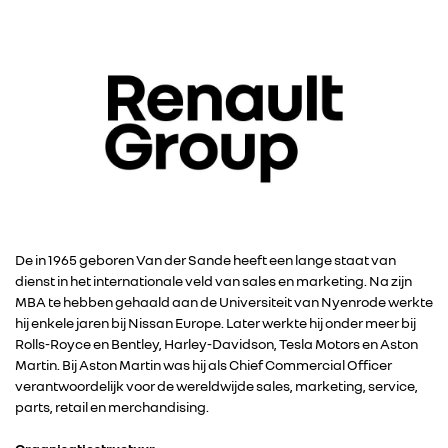
De in 1965 geboren Van der Sande heeft een lange staat van
dienst in het internationale veld van sales en marketing. Na zijn
MBA te hebben gehaald aan de Universiteit van Nyenrode werkte
hij enkele jaren bij Nissan Europe. Later werkte hij onder meer bij
Rolls-Royce en Bentley, Harley-Davidson, Tesla Motors en Aston
Martin. Bij Aston Martin was hij als Chief Commercial Officer
verantwoordelijk voor de wereldwijde sales, marketing, service,
parts, retail en merchandising.