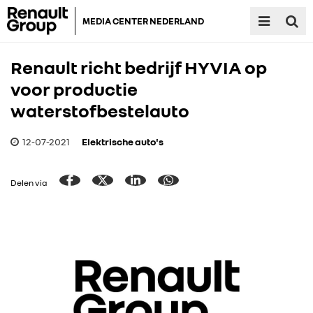
MEDIA CENTER NEDERLAND
Renault richt bedrijf HYVIA op
voor productie
waterstofbestelauto
12-07-2021
Elektrische auto's
Delen via