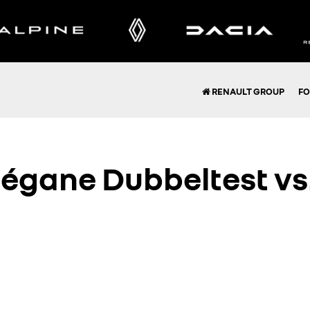
RENAULT GROUP
FO
égane Dubbeltest vs