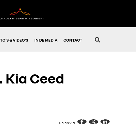
TO’S & VIDEO’S
IN DE MEDIA
CONTACT
. Kia Ceed
Delen via