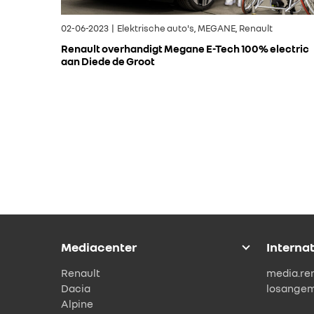
02-06-2023 | Elektrische auto's, MEGANE, Renault
Renault overhandigt Megane E-Tech 100% electric
aan Diede de Groot
Mediacenter
Interna
Renault
media.re
Dacia
losange
Alpine