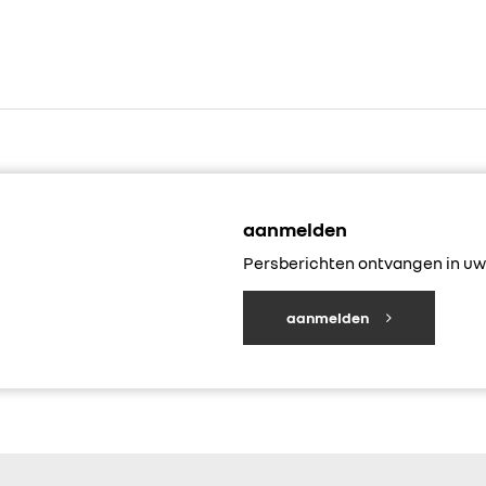
aanmelden
Persberichten ontvangen in uw 
aanmelden