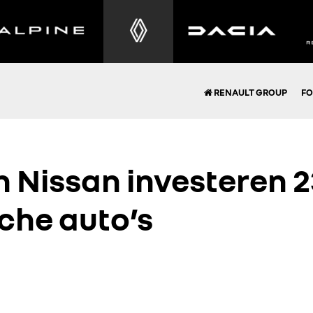
RENAULT GROUP
FO
n Nissan investeren 2
sche auto’s