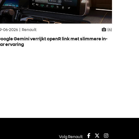
9-06-2026 | Renault
(6)
oogle Gemini verrijkt openR link met slimmere in-
ar ervaring
Volg Renault