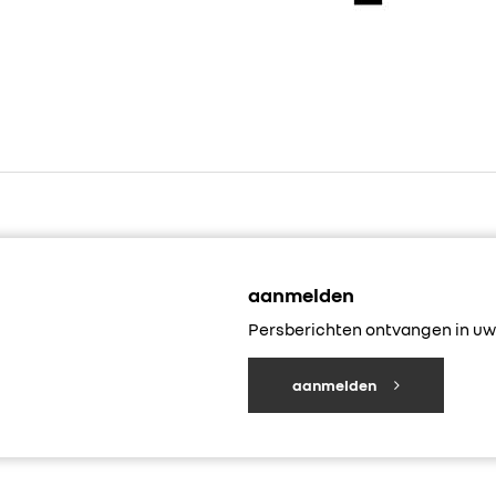
aanmelden
Persberichten ontvangen in uw 
aanmelden