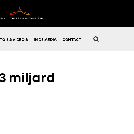
TO’S & VIDEO’S
IN DE MEDIA
CONTACT
3 miljard