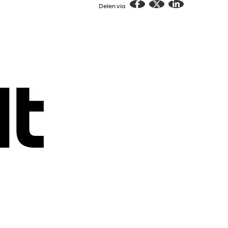
Delen via