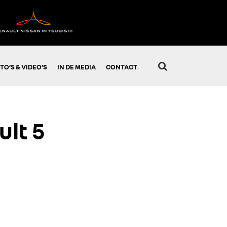
TO’S & VIDEO’S
IN DE MEDIA
CONTACT
lt 5