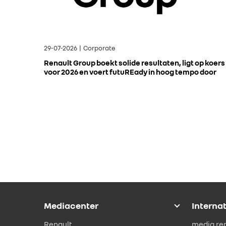
29-07-2026 | Corporate
Renault Group boekt solide resultaten, ligt op koers
voor 2026 en voert futuREady in hoog tempo door
Mediacenter
Interna
Renault
media.re