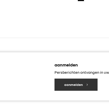
aanmelden
Persberichten ontvangen in uw 
aanmelden