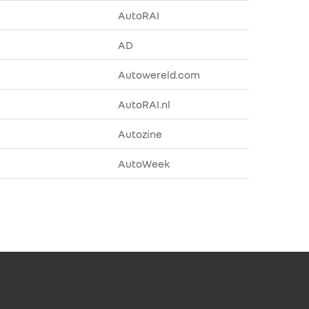
AutoRAI
AD
Autowereld.com
AutoRAI.nl
Autozine
AutoWeek