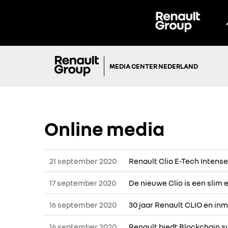
MEDIA CENTER NEDERLAND
Online media
21 september 2020
Renault Clio E-Tech Intense
17 september 2020
De nieuwe Clio is een slim 
16 september 2020
30 jaar Renault CLIO en in
16 september 2020
Renault biedt Blockchain s