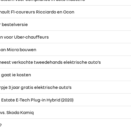
ault F1-coureurs Ricciardo en Ocon
 bestelversie
n voor Uber-chauffeurs
san Micra bouwen
 meest verkochte tweedehands elektrische auto’s
t gaat ie kosten
pje 3 jaar gratis elektrische auto’s
Estate E-Tech Plug-in Hybrid (2020)
 vs. Skoda Kamiq
?