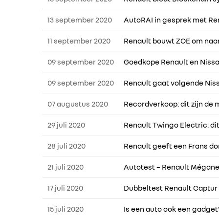
13 september 2020
AutoRAI in gesprek met Ren
11 september 2020
Renault bouwt ZOE om naar
09 september 2020
Goedkope Renault en Nissa
09 september 2020
Renault gaat volgende Nis
07 augustus 2020
Recordverkoop: dit zijn de
29 juli 2020
Renault Twingo Electric: di
28 juli 2020
Renault geeft een Frans dor
21 juli 2020
Autotest – Renault Mégane 
17 juli 2020
Dubbeltest Renault Captur
15 juli 2020
Is een auto ook een gadget