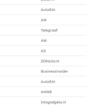
AutoRAI
AM
Telegraaf
AM
AD
ZERauto.nl
Businessinsider
AutoRAI
ANWB
Intogadgets.nl