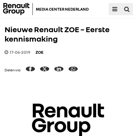
MEDIA CENTER NEDERLAND
Nieuwe Renault ZOE – Eerste
kennismaking
17-06-2019
ZOE
Delen via