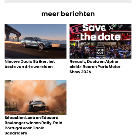
IN DE MEDIA
meer berichten
CONTACT
Nieuwe Dacia Striker: het
Renault, Dacia en Alpine
beste van drie werelden
elektrificeren Paris Motor
Show 2026
Sébastien Loeb en Édouard
Boulanger winnen Rally-Raid
Portugal voor Dacia
Sandriders