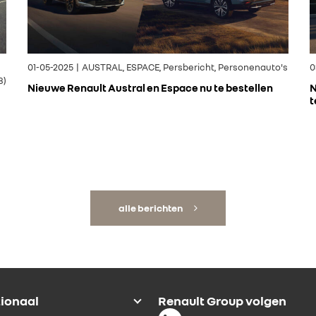
01-05-2025 | AUSTRAL, ESPACE, Persbericht, Personenauto's
0
8)
Nieuwe Renault Austral en Espace nu te bestellen
N
t
alle berichten
tionaal
Renault Group volgen