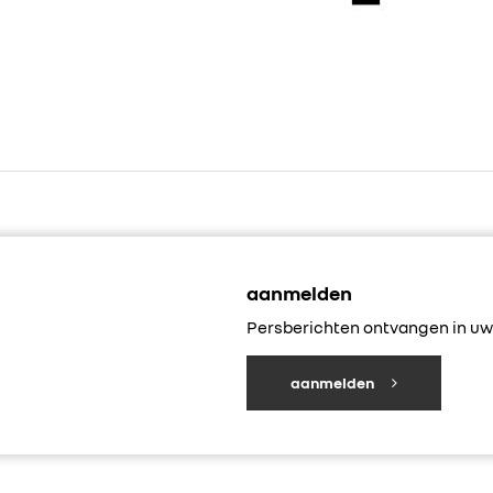
aanmelden
Persberichten ontvangen in uw 
aanmelden