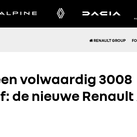
RENAULT GROUP
FO
 een volwaardig 3008
ef: de nieuwe Renault