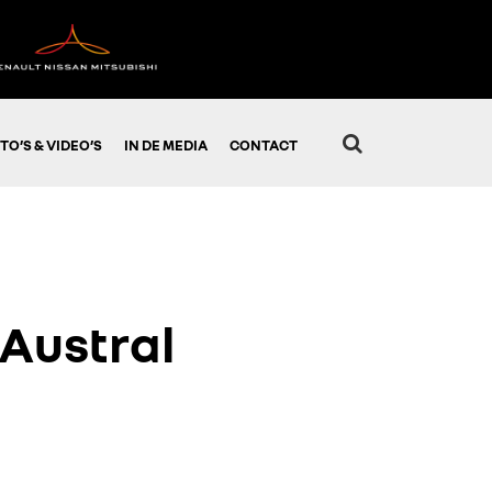
TO’S & VIDEO’S
IN DE MEDIA
CONTACT
 Austral