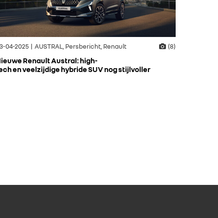
3-04-2025 | AUSTRAL, Persbericht, Renault
(8)
ieuwe Renault Austral: high-
ech en veelzijdige hybride SUV nog stijlvoller