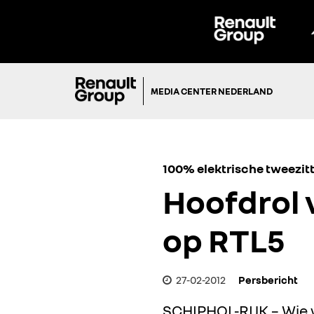
MEDIA CENTER NEDERLAND
100% elektrische tweezitt
Hoofdrol 
op RTL5
27-02-2012
Persbericht
SCHIPHOL-RIJK – Wie w