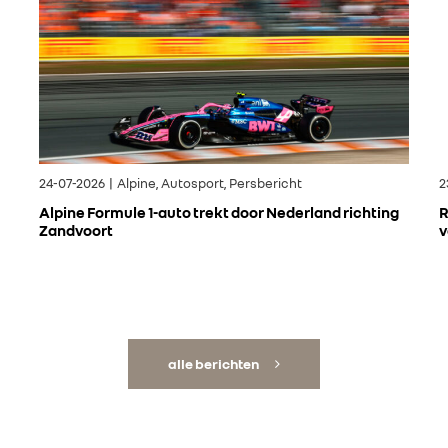
24-07-2026 | Alpine, Autosport, Persbericht
2
Alpine Formule 1-auto trekt door Nederland richting
R
Zandvoort
v
alle berichten