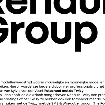
modellenwedstrijd waarin vrouwelijke én mannelijke modellen 
eiken. Hierbij worden ze begeleid door vier professionals uit h
n van Sylvie van der Vaart.
Fotoshoot met de Twizy
he Face heeft de elektrisch aangedreven Renault Twizy een prom
n castings af per Twizy, ze hebben ook een fotoshoot met de in
nismaken met de Twizy: met de SMS & Win-actie rondom The Fac