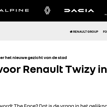
RENAULT GROUP
FO
er het nieuwe gezicht van de stad
voor Renault Twizy i
ordt The Face? Dat is de vraag in het gelijk