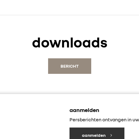
downloads
BERICHT
aanmelden
Persberichten ontvangen in uw 
aanmelden