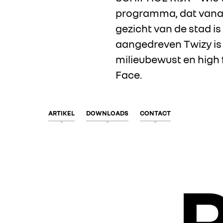
programma, dat vanav
gezicht van de stad is
aangedreven Twizy is
milieubewust en high 
Face.
ARTIKEL
DOWNLOADS
CONTACT