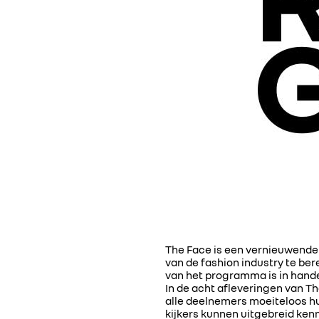
The Face is een vernieuwende 
van de fashion industry te ber
van het programma is in hande
In de acht afleveringen van T
alle deelnemers moeiteloos hu
kijkers kunnen uitgebreid ken