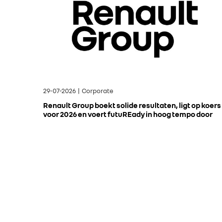
29-07-2026 | Corporate
Renault Group boekt solide resultaten, ligt op koers
voor 2026 en voert futuREady in hoog tempo door