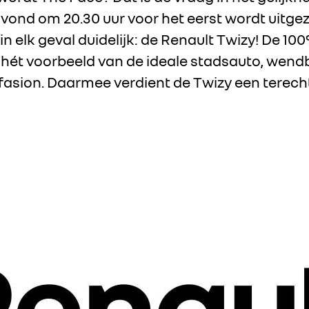
ond om 20.30 uur voor het eerst wordt uitge
 in elk geval duidelijk: de Renault Twizy! De 10
 hét voorbeeld van de ideale stadsauto, wend
fasion. Daarmee verdient de Twizy een terech