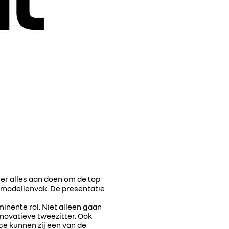
er alles aan doen om de top
et modellenvak. De presentatie
inente rol. Niet alleen gaan
novatieve tweezitter. Ook
e kunnen zij een van de