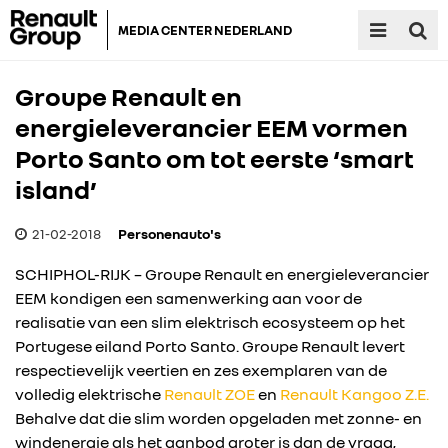
MEDIA CENTER NEDERLAND
Groupe Renault en
energieleverancier EEM vormen
Porto Santo om tot eerste ‘smart
island’
21-02-2018
Personenauto's
SCHIPHOL-RIJK – Groupe Renault en energieleverancier
EEM kondigen een samenwerking aan voor de
realisatie van een slim elektrisch ecosysteem op het
Portugese eiland Porto Santo. Groupe Renault levert
respectievelijk veertien en zes exemplaren van de
volledig elektrische
Renault ZOE
en
Renault Kangoo Z.E.
Behalve dat die slim worden opgeladen met zonne- en
windenergie als het aanbod groter is dan de vraag,