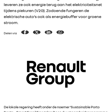
leveren ze ook energie terug aan het elektriciteitsnet
tijdens piekuren (V2G). Zodoende fungeren de
elektrische auto’s ook als energiebuffer voor groene
stroom.
Delen via
De lokale regering heeft onder de noemer ‘Sustainable Porto