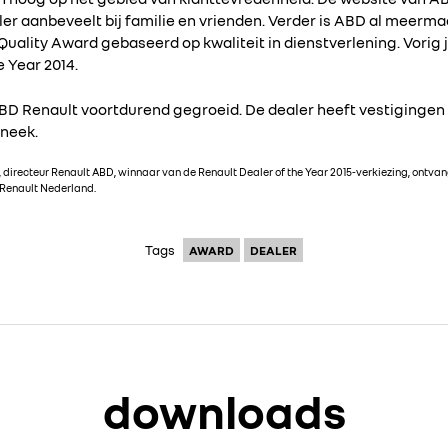
ler aanbeveelt bij familie en vrienden. Verder is ABD al meerma
uality Award gebaseerd op kwaliteit in dienstverlening. Vorig
e Year 2014.
s ABD Renault voortdurend gegroeid. De dealer heeft vestiginge
neek.
), directeur Renault ABD, winnaar van de Renault Dealer of the Year 2015-verkiezing, ontvan
 Renault Nederland.
Tags
AWARD
DEALER
downloads