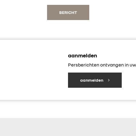
BERICHT
aanmelden
Persberichten ontvangen in uw 
aanmelden