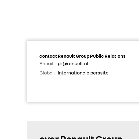
contact Renault Group Public Relations
E-mail:
pr@renault.nl
Global:
Internationale perssite
over Renault Group