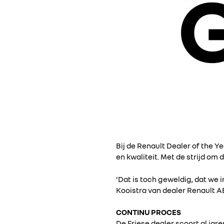
Bij de Renault Dealer of the Y
en kwaliteit. Met de strijd om 
‘Dat is toch geweldig, dat we i
Kooistra van dealer Renault AB
CONTINU PROCES
De Friese dealer scoort al jar