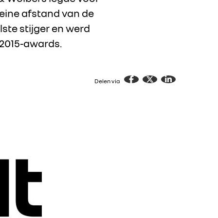
eine afstand van de
ste stijger en werd
 2015-awards.
Delen via