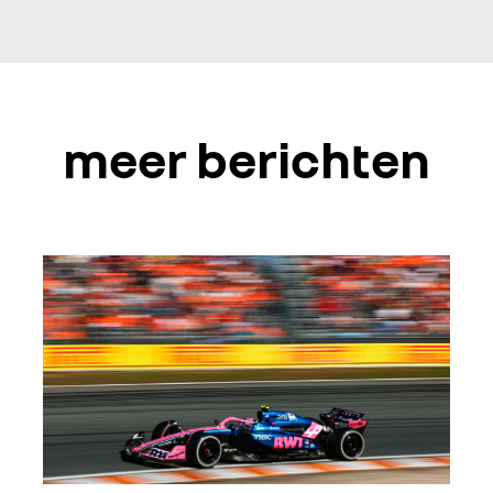
meer berichten