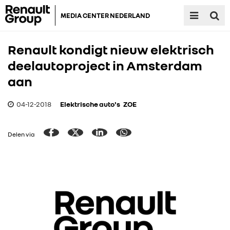
MEDIA CENTER NEDERLAND
Renault kondigt nieuw elektrisch
deelautoproject in Amsterdam
aan
04-12-2018
Elektrische auto's
ZOE
Delen via