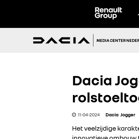
MEDIA CENTER NEDE
Dacia Jog
rolstoelt
11-04-2024
Dacia
Jogger
Het veelzijdige karak
innovatieve ombouw t