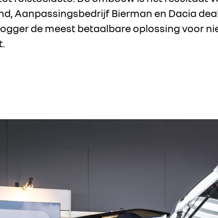
nd, Aanpassingsbedrijf Bierman en Dacia dea
ogger de meest betaalbare oplossing voor ni
.