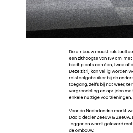
De ombouw maakt rolstoeltoega
een zithoogte van 139 cm, met 
biedt plaats aan één, twee of
Deze zitrij kan veilig worden 
rolstoelgebruiker bij de ander
toegang, zelfs bij nat weer, t
vergrendeling en oprijden met 
enkele nuttige voorzieningen,
Voor de Nederlandse markt w
Dacia dealer Zeeuw & Zeeuw. D
Jogger en wordt geleverd met 
de ombouw.