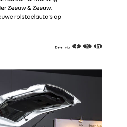
ler Zeeuw & Zeeuw.
euwe rolstoelauto’s op
Delen via