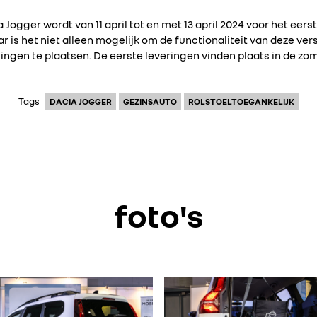
 Jogger wordt van 11 april tot en met 13 april 2024 voor het eer
ar is het niet alleen mogelijk om de functionaliteit van deze ver
ngen te plaatsen. De eerste leveringen vinden plaats in de zom
Tags
DACIA JOGGER
GEZINSAUTO
ROLSTOELTOEGANKELIJK
foto's