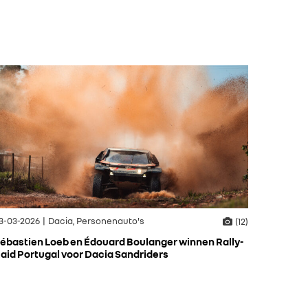
3-03-2026 | Dacia, Personenauto's
(12)
ébastien Loeb en Édouard Boulanger winnen Rally-
aid Portugal voor Dacia Sandriders