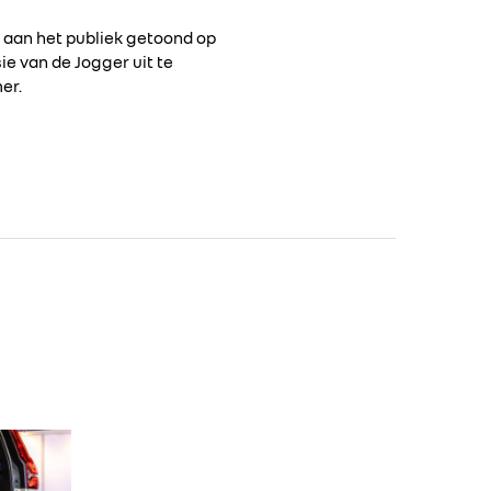
st aan het publiek getoond op
sie van de Jogger uit te
er.