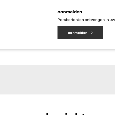
aanmelden
Persberichten ontvangen in uw 
aanmelden