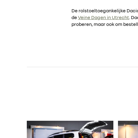
De rolstoeltoegankelijke Dacia
de
Veine Dagen in Utrecht
. Da
proberen, maar ook om bestelli