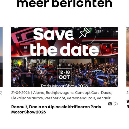
meer berichten
9)
21-04-2026 | Alpine, Bedrijfswagens, Concept Cars, Dacia,
2
Elektrische auto's, Persbericht, Personenauto's, Renault
S
(2)
R
Renault, Dacia en Alpine elektrificeren Paris
Motor Show 2026