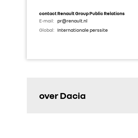
contact Renault Group Public Relations
E-mail:
pr@renault.nl
Global:
Internationale perssite
over Dacia