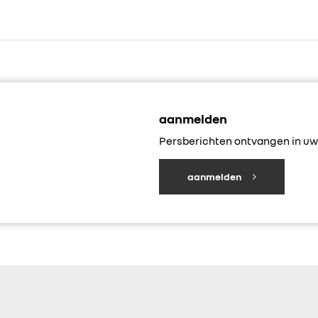
aanmelden
Persberichten ontvangen in uw 
aanmelden