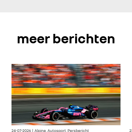
meer berichten
24-07-2026 | Alpine, Autosport, Persbericht
2