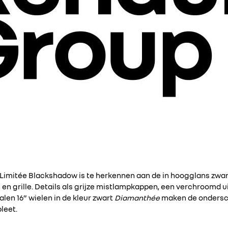
 Limitée Blackshadow is te herkennen aan de in hoogglans zwa
 en grille. Details als grijze mistlampkappen, een verchroomd u
len 16” wielen in de kleur zwart
Diamanthée
maken de ondersch
leet.