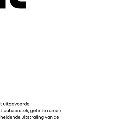
rt uitgevoerde
itlaatsierstuk, getinte ramen
eidende uitstraling van de