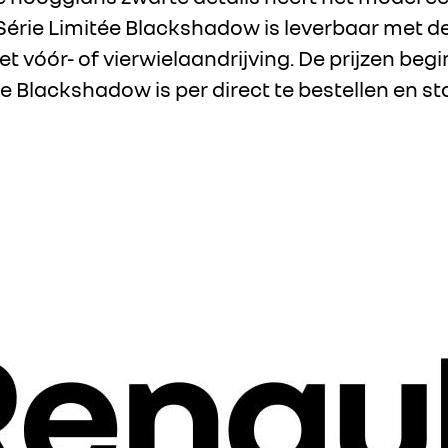
r Série Limitée Blackshadow is leverbaar met d
t vóór- of vierwielaandrijving. De prijzen begi
e Blackshadow is per direct te bestellen en s