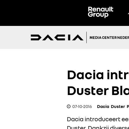
MEDIA CENTER NEDE
Dacia int
Duster B
07-10-2016
Dacia
Duster
Dacia introduceert ee
Duster. Dankzij diver