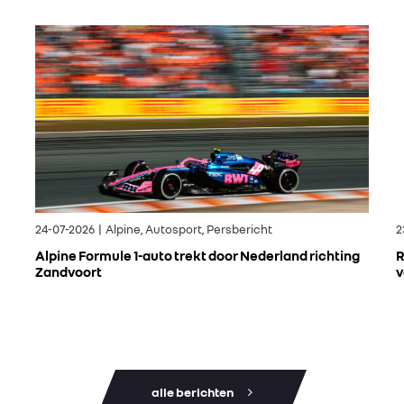
24-07-2026 | Alpine, Autosport, Persbericht
2
Alpine Formule 1-auto trekt door Nederland richting
R
Zandvoort
v
alle berichten