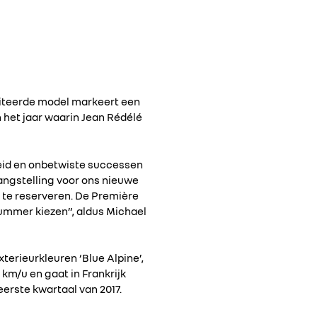
imiteerde model markeert een
 het jaar waarin Jean Rédélé
eid en onbetwiste successen
langstelling voor ons nieuwe
 te reserveren. De Première
nummer kiezen”, aldus Michael
xterieurkleuren ‘Blue Alpine’,
 km/u en gaat in Frankrijk
eerste kwartaal van 2017.