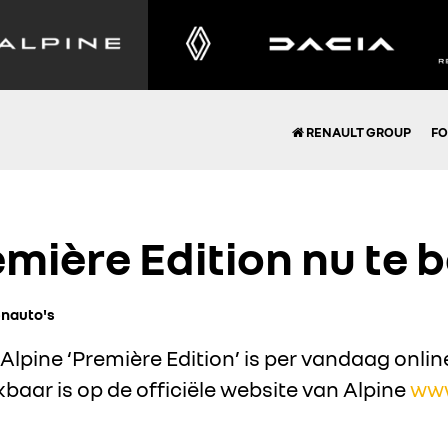
RENAULT GROUP
FO
mière Edition nu te b
nauto's
Alpine ‘Première Edition’ is per vandaag onlin
baar is op de officiële website van Alpine
www