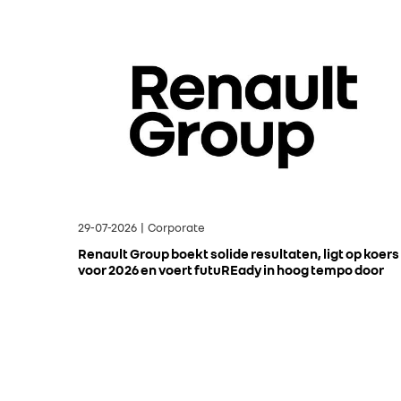
29-07-2026 | Corporate
Renault Group boekt solide resultaten, ligt op koers
voor 2026 en voert futuREady in hoog tempo door