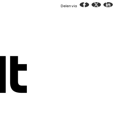
Delen via