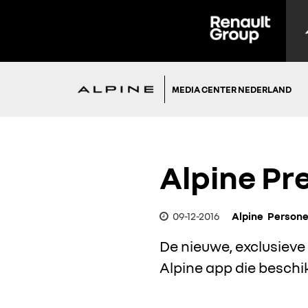
MEDIA CENTER NEDERLAND
Alpine Pre
09-12-2016
Alpine
Persone
De nieuwe, exclusieve 
Alpine app die beschik