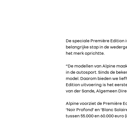
De speciale Première Edition 
belangrijke stap in de wederg
het merk oprichtte.
“De modellen van Alpine maak
in de autosport. Sinds de bek
model. Daarom bieden we lief
Edition uitvoering is het eers
van der Sande, Algemeen Direc
Alpine voorziet de Première Edi
‘Noir Profond’ en ‘Blanc Solair
tussen 55.000 en 60.000 euro (i