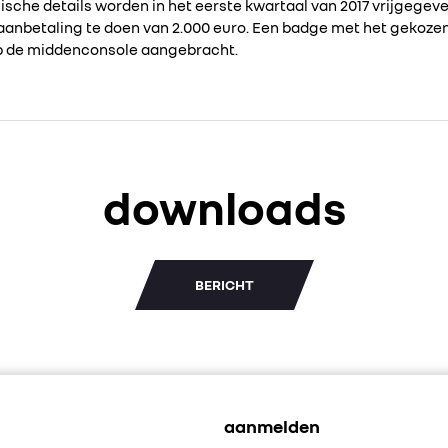
nische details worden in het eerste kwartaal van 2017 vrijgegev
 aanbetaling te doen van 2.000 euro. Een badge met het gekoze
p de middenconsole aangebracht.
downloads
BERICHT
aanmelden